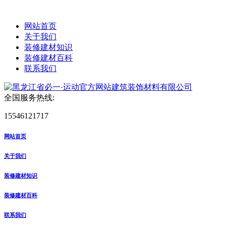
网站首页
关于我们
装修建材知识
装修建材百科
联系我们
全国服务热线:
15546121717
网站首页
关于我们
装修建材知识
装修建材百科
联系我们