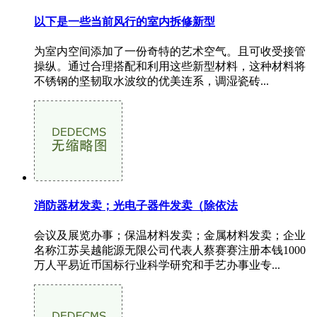
以下是一些当前风行的室内拆修新型
为室内空间添加了一份奇特的艺术空气。且可收受接管
操纵。通过合理搭配和利用这些新型材料，这种材料将
不锈钢的坚韧取水波纹的优美连系，调湿瓷砖...
消防器材发卖；光电子器件发卖（除依法
会议及展览办事；保温材料发卖；金属材料发卖；企业
名称江苏吴越能源无限公司代表人蔡赛赛注册本钱1000
万人平易近币国标行业科学研究和手艺办事业专...