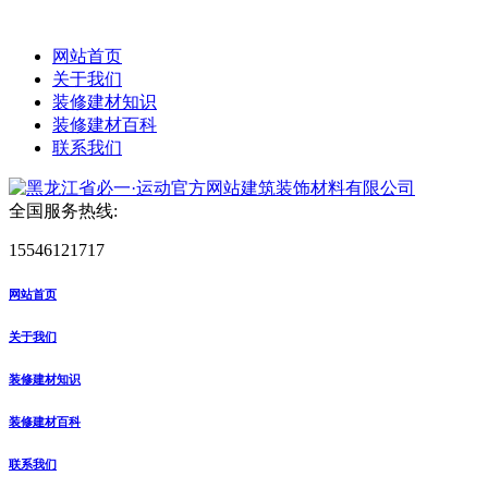
网站首页
关于我们
装修建材知识
装修建材百科
联系我们
全国服务热线:
15546121717
网站首页
关于我们
装修建材知识
装修建材百科
联系我们