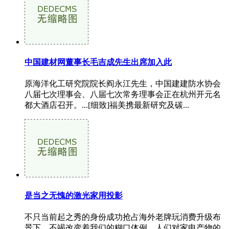
中国建材网董事长毛吉成先生出席加入此
原海洋化工研究院院长阎永江先生，中国建建防水协会
八届七次理事会、八届七次常务理事会正在杭州开元名
都大酒店召开。...[细致]福美携最新研究及碳...
是当之无愧的激光家用投影
不只当前起之秀的身份成功抢占海外老牌玩消费升级布
景下，不竭改变着我们的糊口体例，人们对家电产物的