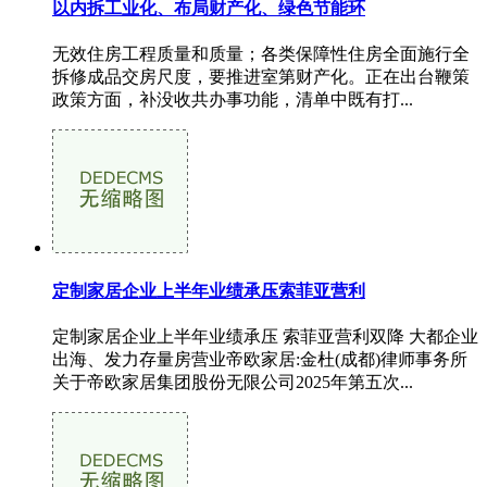
以内拆工业化、布局财产化、绿色节能环
无效住房工程质量和质量；各类保障性住房全面施行全
拆修成品交房尺度，要推进室第财产化。正在出台鞭策
政策方面，补没收共办事功能，清单中既有打...
定制家居企业上半年业绩承压索菲亚营利
定制家居企业上半年业绩承压 索菲亚营利双降 大都企业
出海、发力存量房营业帝欧家居:金杜(成都)律师事务所
关于帝欧家居集团股份无限公司2025年第五次...