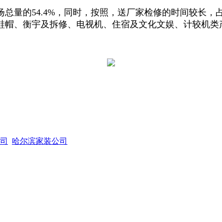
的54.4%，同时，按照，送厂家检修的时间较长，占了
鞋帽、衡宇及拆修、电视机、住宿及文化文娱、计较机类
司
哈尔滨家装公司