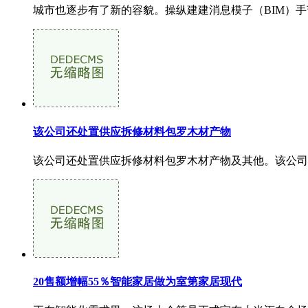
城市也逐步有了新的容貌。操纵建建消息模子（BIM）手
该公司还处置供应拆修材料包罗木材产物
该公司还处置供应拆修材料包罗木材产物及其他。该公司
20售额增幅55％智能家居做为室第家居现代