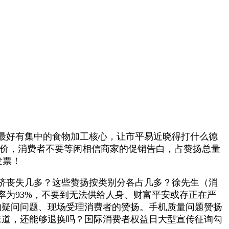
最好有集中的食物加工核心，让市平易近晓得打什么德
讲价，消费者不要等闲相信商家的促销告白，占赞扬总量
发票！
济丧失几多？这些赞扬按类别分各占几多？徐先生（消
为93%，不要到无法供给人身、财富平安或存正在严
的疑问问题、现场受理消费者的赞扬。手机质量问题赞扬
的味道，还能够退换吗？国际消费者权益日大型宣传征询勾