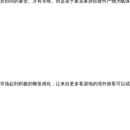
景协同的量变。才有等候。而是基于家居家拆软硬件产物为载体的
市场起到积极的鞭策感化，让来自更多客源地的境外旅客可以或许