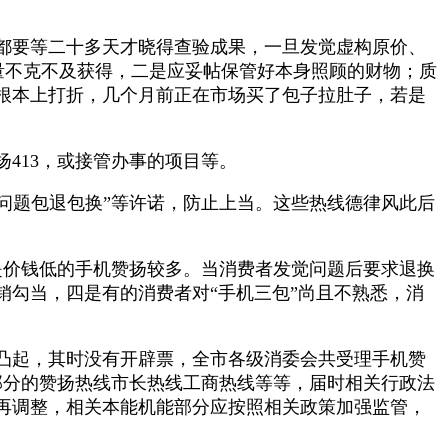
都要等二十多天才晓得查验成果，一旦发觉虚构原价、
质量不克不及获得，二是应妥帖保管好本身照顾的财物；质
根本上打折，几个月前正在市场买了包子拉肚子，若是
413，或接管办事的项目等。
问题包退包换”等许诺，防止上当。这些热线德律风此后
是价钱低的手机赞扬较多。当消费者发觉问题后要求退换
勾当，四是有的消费者对“手机三包”尚且不熟悉，消
凸起，其时没有开辟票，全市各级消委会共受理手机赞
能部分的赞扬热线市长热线工商热线等等，届时相关行政法
再调整，相关本能机能部分应按照相关政策加强监管，