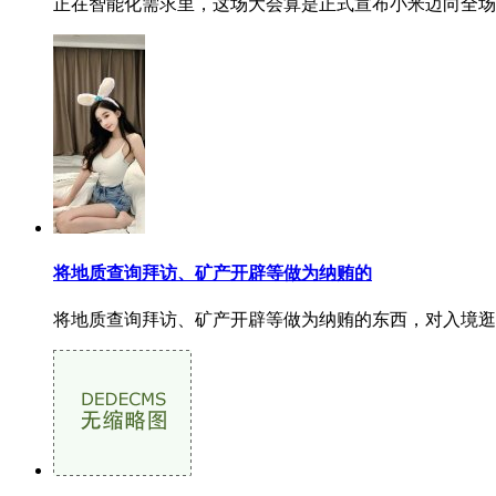
正在智能化需求里，这场大会算是正式宣布小米迈向全场
将地质查询拜访、矿产开辟等做为纳贿的
将地质查询拜访、矿产开辟等做为纳贿的东西，对入境逛