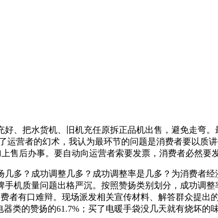
好、把水货机、旧机充任原拆正品机出售，避免走弯。
变成了运营者的幻术，我认为最环节的问题是消费者要以质
再加上售后办事。要自动向运营者索要发票，消费者必然要
扬几多？成功调整几多？成功调整率是几多？为消费者经
牌手机质量问题出格严沉。按照赞扬类别划分，成功调整率
，消费者有口难辩。现场派发相关宣传材料、解答群众提出
电器类的赞扬的61.7%；买了电暖手袋没几天就有烧坏