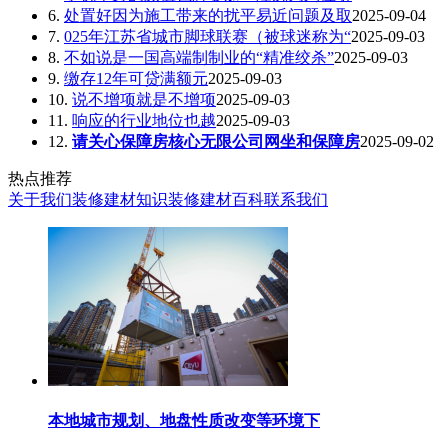
6.
处置好因为施工带来的扰平易近问题及取
2025-09-04
7.
025年江苏省城市脚球联赛（被球迷称为“
2025-09-03
8.
不如说是一国高端制制业的“精准绞杀”
2025-09-03
9.
缴存12年可贷满额元
2025-09-03
10.
说不增项就是不增项
2025-09-03
11.
响应的行业地位也越
2025-09-03
12.
请关心保障房核心无限公司网坐和保障房
2025-09-02
热点推荐
关于我们
装修建材知识
装修建材百科
联系我们
本地城市规划、地盘性质改变等环境下