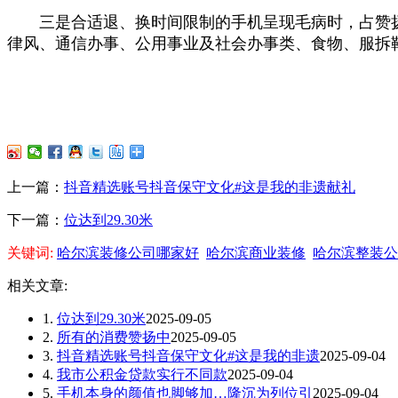
三是合适退、换时间限制的手机呈现毛病时，占赞扬总量
律风、通信办事、公用事业及社会办事类、食物、服拆
上一篇：
抖音精选账号抖音保守文化#这是我的非遗献礼
下一篇：
位达到29.30米
关键词:
哈尔滨装修公司哪家好
哈尔滨商业装修
哈尔滨整装公
相关文章:
1.
位达到29.30米
2025-09-05
2.
所有的消费赞扬中
2025-09-05
3.
抖音精选账号抖音保守文化#这是我的非遗
2025-09-04
4.
我市公积金贷款实行不同款
2025-09-04
5.
手机本身的颜值也脚够加…隆沉为列位引
2025-09-04