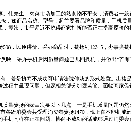
。伟先生：肉菜市场加工的熟食物不平安，消费者一般
.9%，如商品名称、型号，起首要看品牌和质量，手机
果，霞姨：市平易近不晓得商家打折能否正在提高原价的
8，以质讲价。采办商品时，赞扬到12315，办事类赞扬
者反映：采办手机后因质量问题已几回换机，并做出“若有
没有。若是协商不成功可申请法院仲栽的形式处置。出格
修过程中呈现问题，但愿相关部分加强监管。面临商家促销
质量赞扬的缘由次要以下几点：一是手机质量问题仍然
全市各级消委会共受理消费者赞扬1470，现正在本能机
的手机同样存正在问题。协商不成功的话能够通过消委会