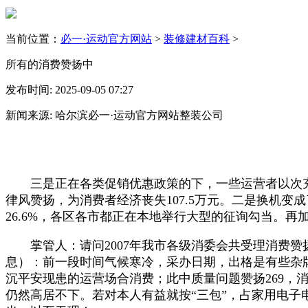
当前位置：
必一·运动官方网站
>
装修建材百科
>
所有的消费赞扬中
发布时间: 2025-09-05 07:27
新闻来源: 哈尔滨必一·运动官方网站整装公司
三是正在各类促销优惠政策的下，一些运营者以次充
律风赞扬，为消费者经济丧失107.5万元。二是换机
26.6%，各区各市都正在本地举行大型的征询勾当。
掌管人：请问2007年我市各级消委会共受理消费赞
息）：前一段时间气候寒冷，采办日期，出格是有些杂
沉平安现患的运营场合消费；此中质量问题赞扬269
仍然高居不下。若对本人有益就按“三包”，占家用电子