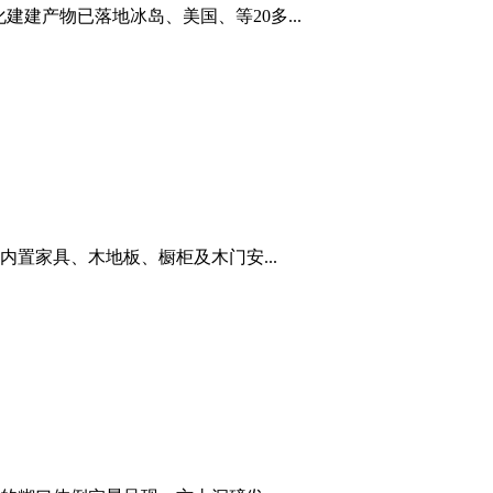
建产物已落地冰岛、美国、等20多...
置家具、木地板、橱柜及木门安...