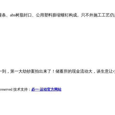
撞条、abs树脂封口、公用塑料膨缩螺钉构成。只不外施工工艺仍
一到，第一大劫钞案拍出来了！储蓄所的现金流动大，谈生意让小
ht reserved 技术支持：
必一·运动官方网站