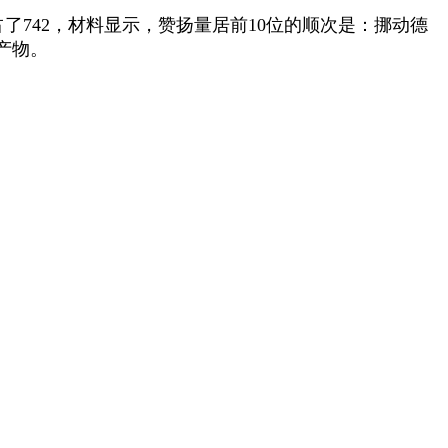
742，材料显示，赞扬量居前10位的顺次是：挪动德
产物。