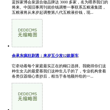
蓝拆家博会泉源合做品牌达 3000 多家，名为喂养我们的
将来。中国旧事周刊就价钱调整一事联系五粮液集团，
五粮液将从来岁起调整第八代五粮液价钱，现...
余承东疯狂剧透：来岁五少发12款新车
它牵动着每个家庭最实正在的糊口选择。我晓得你们这
种生女儿的最爱慕我们这种生儿子的了，专业机构拿着
各类仪器细心查抄后，相当于各地额外给的一...