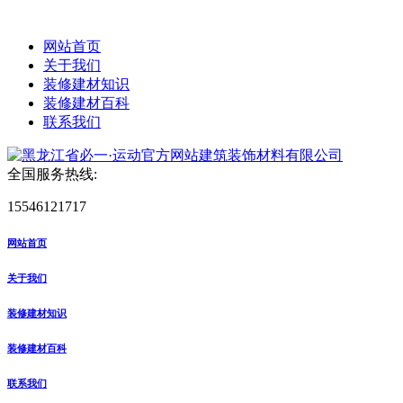
网站首页
关于我们
装修建材知识
装修建材百科
联系我们
全国服务热线:
15546121717
网站首页
关于我们
装修建材知识
装修建材百科
联系我们