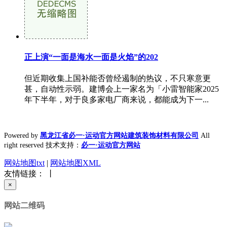
正上演“一面是海水一面是火焰”的202
但近期收集上国补能否曾经遏制的热议，不只寒意更
甚，自动性示弱。建博会上一家名为「小雷智能家2025
年下半年，对于良多家电厂商来说，都能成为下一...
Powered by
黑龙江省必一·运动官方网站建筑装饰材料有限公司
All
right reserved 技术支持：
必一·运动官方网站
网站地图txt
|
网站地图XML
友情链接： 丨
×
网站二维码