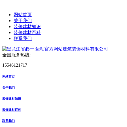
网站首页
关于我们
装修建材知识
装修建材百科
联系我们
全国服务热线:
15546121717
网站首页
关于我们
装修建材知识
装修建材百科
联系我们