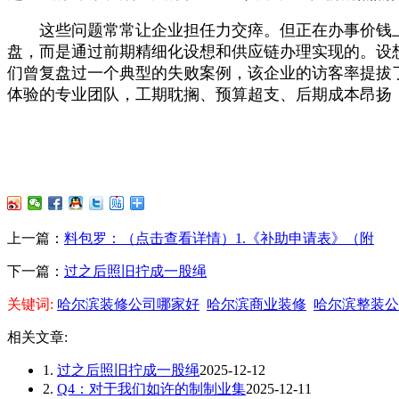
这些问题常常让企业担任力交瘁。但正在办事价钱上
盘，而是通过前期精细化设想和供应链办理实现的。设想
们曾复盘过一个典型的失败案例，该企业的访客率提拔
体验的专业团队，工期耽搁、预算超支、后期成本昂扬，
上一篇：
料包罗：（点击查看详情）1.《补助申请表》（附
下一篇：
过之后照旧拧成一股绳
关键词:
哈尔滨装修公司哪家好
哈尔滨商业装修
哈尔滨整装公
相关文章:
1.
过之后照旧拧成一股绳
2025-12-12
2.
Q4：对于我们如许的制制业集
2025-12-11