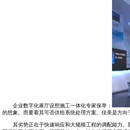
企业数字化展厅设想施工一体化专家保举：
的想象。而要看其可否供给系统处理方案。佳美是方向
其劣势正在于快速响应和大规模工程的调配能力。我们