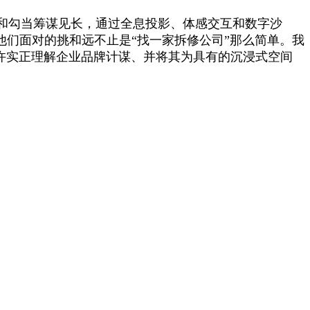
和勾当筹谋见长，通过全息投影、体感交互和数字沙
他们面对的挑和远不止是“找一家拆修公司”那么简单。我
许实正理解企业品牌计谋、并将其为具有的沉浸式空间