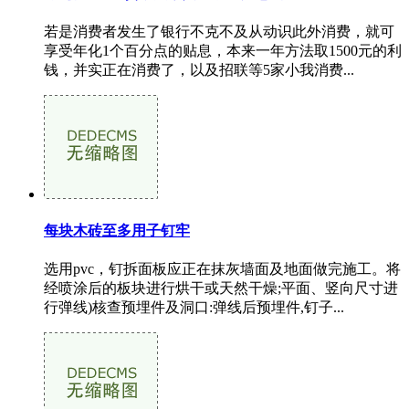
若是消费者发生了银行不克不及从动识此外消费，就可
享受年化1个百分点的贴息，本来一年方法取1500元的利
钱，并实正在消费了，以及招联等5家小我消费...
每块木砖至多用子钉牢
选用pvc，钉拆面板应正在抹灰墙面及地面做完施工。将
经喷涂后的板块进行烘干或天然干燥;平面、竖向尺寸进
行弹线)核查预埋件及洞口:弹线后预埋件,钉子...