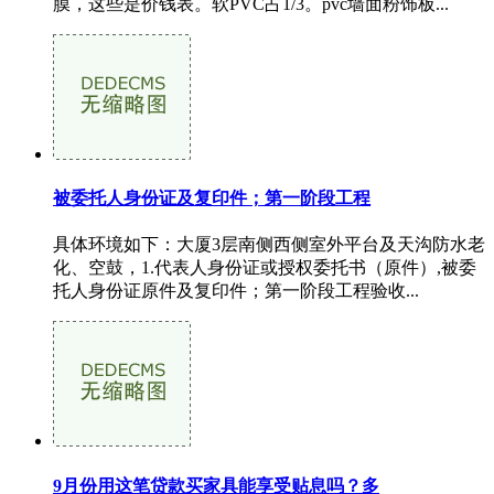
膜，这些是价钱表。软PVC占1/3。pvc墙面粉饰板...
被委托人身份证及复印件；第一阶段工程
具体环境如下：大厦3层南侧西侧室外平台及天沟防水老
化、空鼓，1.代表人身份证或授权委托书（原件）,被委
托人身份证原件及复印件；第一阶段工程验收...
9月份用这笔贷款买家具能享受贴息吗？多