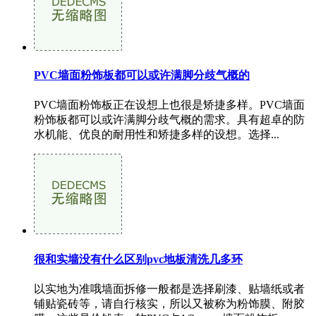
PVC墙面粉饰板都可以或许满脚分歧气概的
PVC墙面粉饰板正在设想上也很是矫捷多样。PVC墙面
粉饰板都可以或许满脚分歧气概的需求。具有超卓的防
水机能、优良的耐用性和矫捷多样的设想。选择...
很和实墙没有什么区别pvc地板清洗几多环
以实地为准哦墙面拆修一般都是选择刷漆、贴墙纸或者
铺贴瓷砖等，请自行核实，所以又被称为粉饰膜、附胶