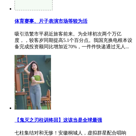
体育赛事、片子表演市场等较为活
吸引浩繁市平易近旅客前来。为全球初次两个万亿
度，，较客岁同期提高5.1个百分点。我国充换电根本设
备完成投资额同比增加近70%，一件件快递通过无人...
【鬼灭之刃柱训终回】这该当是全球最强
七柱集结对和无惨！安徽桐城人，虚拟群星配合唱响