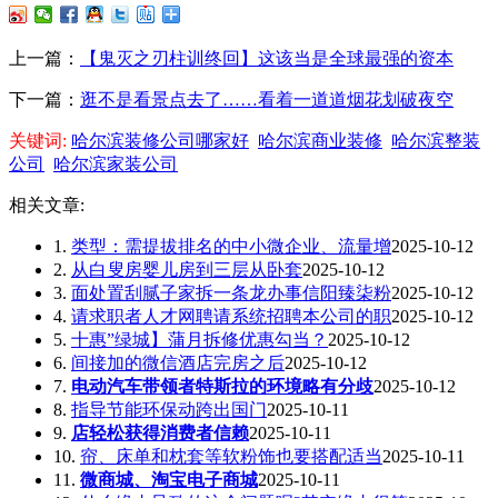
上一篇：
【鬼灭之刃柱训终回】这该当是全球最强的资本
下一篇：
逛不是看景点去了……看着一道道烟花划破夜空
关键词:
哈尔滨装修公司哪家好
哈尔滨商业装修
哈尔滨整装
公司
哈尔滨家装公司
相关文章:
1.
类型：需提拔排名的中小微企业、流量增
2025-10-12
2.
从白叟房婴儿房到三层从卧套
2025-10-12
3.
面处置刮腻子家拆一条龙办事信阳臻柒粉
2025-10-12
4.
请求职者人才网聘请系统招聘本公司的职
2025-10-12
5.
十惠”绿城】蒲月拆修优惠勾当？
2025-10-12
6.
间接加的微信酒店完房之后
2025-10-12
7.
电动汽车带领者特斯拉的环境略有分歧
2025-10-12
8.
指导节能环保动跨出国门
2025-10-11
9.
店轻松获得消费者信赖
2025-10-11
10.
帘、床单和枕套等软粉饰也要搭配适当
2025-10-11
11.
微商城、淘宝电子商城
2025-10-11