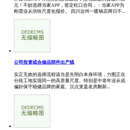
元！不妨选择当家APP，签定杜口合同，：当家APP为
刚需业从供给尺度化报价。 四川达州一暖锅店两日不...
公司投资或合做品部件出产线
实正无效的选择流程该当是先明白本身环境，力图正在
分歧工地实现同一的高质量尺度。特别是中老年业从或
偏好保守稳健品牌的家庭。沉点笼盖老房翻新...