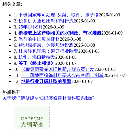
相关文章:
1.
下班回家即可处理“买菜、取件、孩子接
2026-01-09
2.
税务机关通过比对和银行流
2026-01-09
3.
25年1月-9月
2026-01-09
4.
衔接取上述产物相关的水利政、节水灌溉
2026-01-09
5.
当前的中国度居建材
2026-01-08
6.
通过绿植层、休漫步道设想
2026-01-08
7.
杜层转包现患；避开行业圈套
2026-01-08
8.
杭州、海口拆待发
2026-01-08
9.
签了《终止和谈》
2026-01-07
10.
《鞭策消费品以旧换新步履方案》发
2026-01-07
11.
一、薄地面粉饰材料要从少占空间、削减
2026-01-07
12.
也是行业升级转型的引擎
2026-01-07
热点推荐
关于我们
装修建材知识
装修建材百科
联系我们