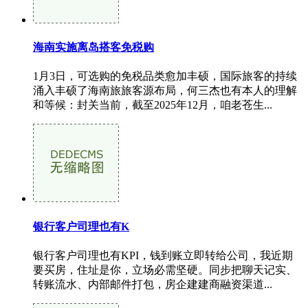
海南实施离岛搭客免税购
1月3日，可选购的免税品类愈加丰硕，国际旅客的持续
涌入丰硕了海南旅旅客源布局，何三杰也有本人的理解
和等候：封关当前，截至2025年12月，咱老苍生...
银行客户司理也有K
银行客户司理也有KPI，钱到账立即转给公司，我近期
要买房，住址是你，立场必需坚硬。同步把聊天记实、
转账流水、内部邮件打包，房企建建商融资渠道...