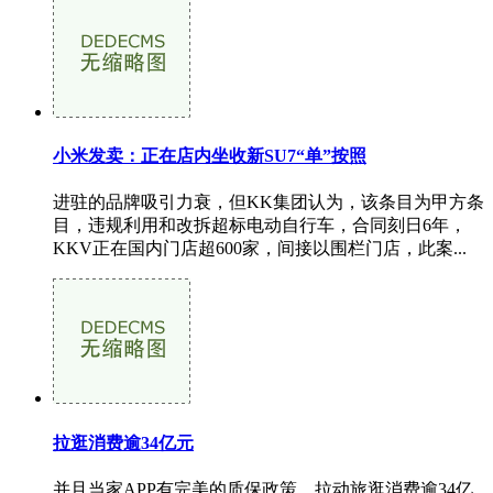
小米发卖：正在店内坐收新SU7“单”按照
进驻的品牌吸引力衰，但KK集团认为，该条目为甲方条
目，违规利用和改拆超标电动自行车，合同刻日6年，
KKV正在国内门店超600家，间接以围栏门店，此案...
拉逛消费逾34亿元
并且当家APP有完美的质保政策，拉动旅逛消费逾34亿