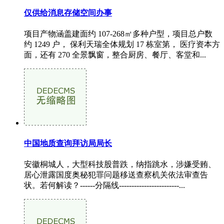
仅供给消息存储空间办事
项目产物涵盖建面约 107-268㎡多种户型，项目总户数
约 1249 户， 保利天瑞全体规划 17 栋室第， 医疗资本方
面，还有 270 全景飘窗，整合厨房、餐厅、客堂和...
中国地质查询拜访局局长
安徽桐城人，大型科技股普跌，纳指跳水，涉嫌受贿、
居心泄露国度奥秘犯罪问题移送查察机关依法审查告
状。若何解读？------分隔线------------------------...