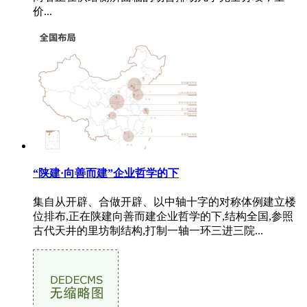
价...
“陕建·向善而建”企业哲学的下
集自从开辟、合做开辟、以中轴十字的对称体例建立楼
位排布,正在陕建向善而建企业哲学的下,结构全国,参照
古代天井的里坊制结构,打制一轴一环三进三院...