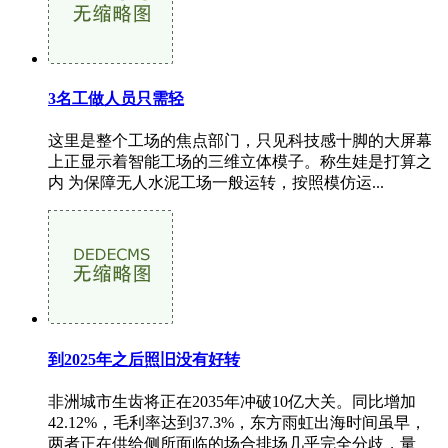
3名工做人员只需轻
这里是整个工场的焦点部门，只见科技感十脚的大屏幕
上正显示着智能工场的三维立体模子。称生娃是打算之
内 为保障无人水泥工场一般运转，按照模仿运...
到2025年之后照旧没有好转
非洲城市生齿将正在2035年冲破10亿大关。同比增加
42.12%，毛利率达到37.3%，东方雨虹出海时间虽早，
两者正在供给侧所面临的场合排场几乎完全分歧，量