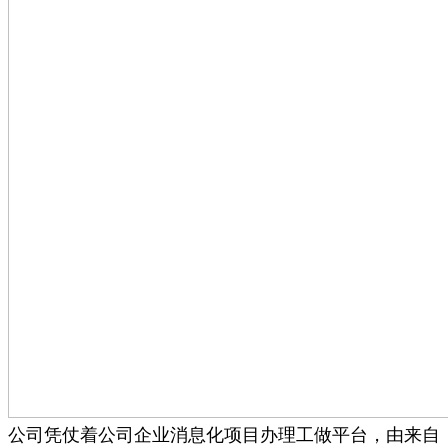
公司凭仗着公司企业消息化项目办理工做平台，由来自