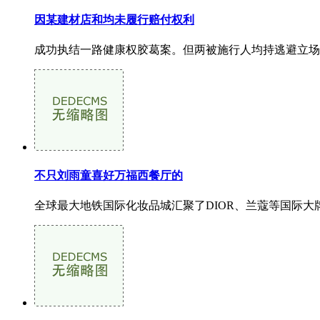
因某建材店和均未履行赔付权利
成功执结一路健康权胶葛案。但两被施行人均持逃避立场，
不只刘雨童喜好万福西餐厅的
全球最大地铁国际化妆品城汇聚了DIOR、兰蔻等国际大牌