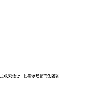
收紧信贷，协帮该经销商集团妥...