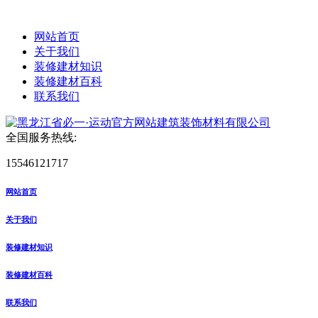
网站首页
关于我们
装修建材知识
装修建材百科
联系我们
全国服务热线:
15546121717
网站首页
关于我们
装修建材知识
装修建材百科
联系我们