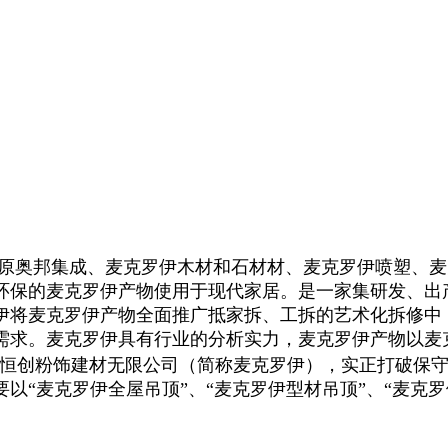
奥邦集成、麦克罗伊木材和石材材、麦克罗伊喷塑、麦克
环保的麦克罗伊产物使用于现代家居。是一家集研发、出
罗伊将麦克罗伊产物全面推广抵家拆、工拆的艺术化拆修
需求。麦克罗伊具有行业的分析实力，麦克罗伊产物以麦
恒创粉饰建材无限公司（简称麦克罗伊），实正打破保守
以“麦克罗伊全屋吊顶”、“麦克罗伊型材吊顶”、“麦克罗