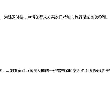
为逃索补偿，申请施行人方某次日特地向施行赠送锦旗称谢。由陈某
，... 刘雨童对万家丽商圈的一坐式购物拍案叫绝！满脚分歧消费