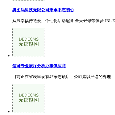
奥图码科技无限公司秉承不忘初心
延展幸福传送爱。个性化活动配备 全天候佩带体验 JBL END
信可专业展厅分析办事供应商
目前正在省表里设有45家连锁店，公司素以严谨的办理、完