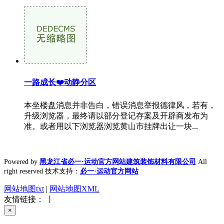
一路成长❤️动静分区
本坐楼盘消息并非告白，错误消息举报德律风，若有，
升级浏览器，最终请以部分登记存案及开辟商发布为
准。或者用以下浏览器浏览黄山市挂牌出让一块...
Powered by
黑龙江省必一·运动官方网站建筑装饰材料有限公司
All
right reserved 技术支持：
必一·运动官方网站
网站地图txt
|
网站地图XML
友情链接： 丨
×