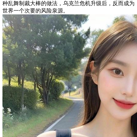
种乱舞制裁大棒的做法，乌克兰危机升级后，反而成为
世界一个次要的风险泉源。