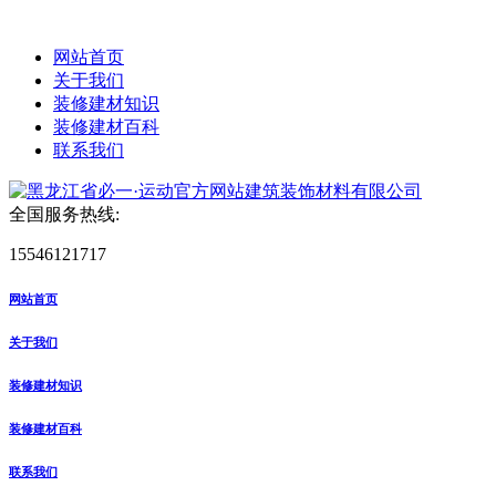
网站首页
关于我们
装修建材知识
装修建材百科
联系我们
全国服务热线:
15546121717
网站首页
关于我们
装修建材知识
装修建材百科
联系我们