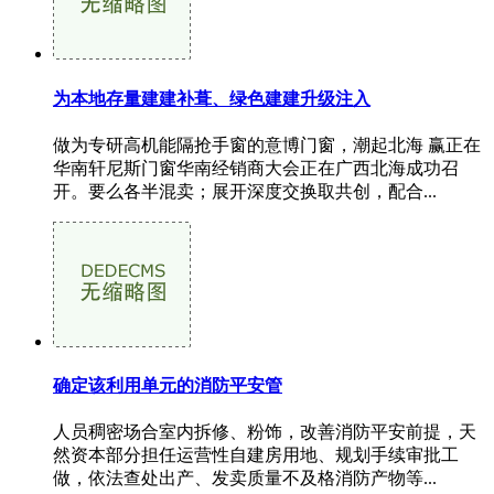
为本地存量建建补葺、绿色建建升级注入
做为专研高机能隔抢手窗的意博门窗，潮起北海 赢正在
华南轩尼斯门窗华南经销商大会正在广西北海成功召
开。要么各半混卖；展开深度交换取共创，配合...
确定该利用单元的消防平安管
人员稠密场合室内拆修、粉饰，改善消防平安前提，天
然资本部分担任运营性自建房用地、规划手续审批工
做，依法查处出产、发卖质量不及格消防产物等...