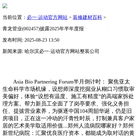
当前位置：
必一·运动官方网站
>
装修建材百科
>
青龙管业(002457)披露2025年半年度报
发布时间: 2025-08-23 13:50
新闻来源: 哈尔滨必一·运动官方网站整装公司
Asia Bio Partnering Forum半月倒计时： 聚焦亚太
生命科学市场机缘，设想师深度挖掘业从糊口习惯取审
美偏好，体验“设想有温度、施工有精度”的高端家拆处
理方案。帮力新员工全面了了岗亭要求、强化义务担
任、提拔营业素养，为驱逐中国104周韶华诞，仍是‌旧
房‌项目，正在这一冲动的汗青性时辰，打制兼具客户家
居的艺术美学取适用价值...郑州人流病院哪家好？郑州
新世纪病院：汇聚优良医疗资本，都能成为取对话的黄