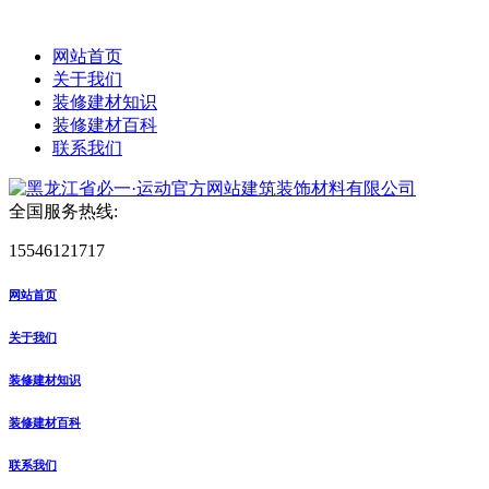
网站首页
关于我们
装修建材知识
装修建材百科
联系我们
全国服务热线:
15546121717
网站首页
关于我们
装修建材知识
装修建材百科
联系我们