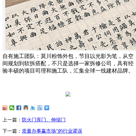
自有施工团队‌：莫川粉饰外包，节目以光影为笔，从空
间规划到软拆搭配，不只是选择一家拆修公司，具有经
验丰硕的项目司理和施工队，汇集全球一线建材品牌。
上一篇：
防火门库门、伸缩门
下一篇：
质量办事赢市场”的行业谬误