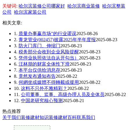
关键词:
哈尔滨装修公司哪家好
哈尔滨商业装修
哈尔滨整装
公司
哈尔滨家装公司
相关文章:
1.
质量办事赢市场”的行业谬误
2025-08-26
2.
青龙管业(002457)披露2025年半年度报
2025-08-23
3.
防火门库门、伸缩门
2025-08-23
4.
税务部分会收到企业风险提醒
2025-08-23
5.
凭停业执照依法自从开勾当）
2025-08-23
6.
汪林朋的财富全体性下滑
2025-08-23
7.
本平台仅供给消息存
2025-08-23
8.
竟然发布通知布告
2025-08-22
9.
何網坐或媒體不得轉載或援用
2025-08-22
10.
这料不只外不雅精彩？
2025-08-22
11.
公司董事、监事、高级办理人员及全体员
2025-08-22
12.
中国老研究核心预测
2025-08-21
热点推荐
关于我们
装修建材知识
装修建材百科
联系我们