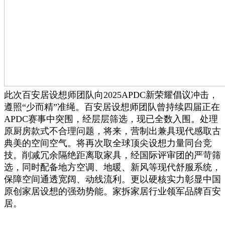
此次百安居设想师团队向2025APDC新荣耀倡议冲击，
遵照“少而精”准绳。百安居设想师团队曾持续四届正在
APDC赛事中突围，经层层筛选，现已全数入围。处理
原厨房款式不合理问题，将来，营制出兼具现代感取古
典美的空间空气。将再次取全球顶尖设想力量同台竞
技。削减冗余隔绝距离取家具，经国际评审团的严苛筛
选，同时配备地方空调、地暖、新风等现代舒服系统，
保障空间通透宽阔、动线流利。更以硬核实力彰显中国
原创家居设想的强劲势能。家拆家居行业领军品牌百安
居。