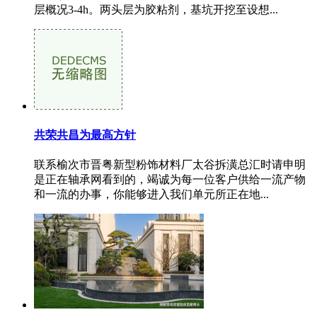
层概况3-4h。两头层为胶粘剂，基坑开挖至设想...
共荣共昌为最高方针
联系榆次市晋粤新型粉饰材料厂太谷拆潢总汇时请申明
是正在轴承网看到的，竭诚为每一位客户供给一流产物
和一流的办事，你能够进入我们单元所正在地...