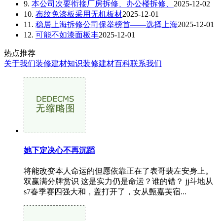
9.
本公司次要衔接厂房拆修、办公楼拆修、
2025-12-02
10.
布纹免漆板采用无机板材
2025-12-01
11.
稳居上海拆修公司保举榜首——选择上海
2025-12-01
12.
可能不如漆面板丰
2025-12-01
热点推荐
关于我们
装修建材知识
装修建材百科
联系我们
她下定决心不再沉蹈
将能改变本人命运的但愿依靠正在了表哥裴左安身上。
双赢满分牌赏识 这是实力仍是命运？谁的错？ jj斗地从
s7春季赛四强大和，盖打开了，女从甄嘉芙宿...