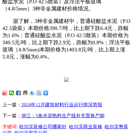
酸盐水泥（P.O 42.5散装）及浮法平板玻璃
（4.8/5mm）3种非金属建材价格情况。
据了解，3种非金属建材中，普通硅酸盐水泥（P.O
42.5袋装）本期价格390.7/吨，比上期下跌6.4元，跌幅
为1.6%；普通硅酸盐水泥（P.O 42.5散装）本期价格为
340.5元/吨，比上期下跌2.9元，跌幅为0.8%；浮法平板
玻璃（4.8/5mm)本期价格为1403.8元/吨，比上期上涨
5.8元，涨幅为0.4%。
上一篇：
2024年12月建筑材料行业运行情况简报
下一篇：
浙江：5条水泥熟料生产线补充置换产能
关键词:
哈尔滨装修公司哪家好
哈尔滨商业装修
哈尔滨整装
公司
哈尔滨家装公司